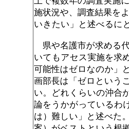
上で複数年の調査実施
施状況や、調査結果を
いきたい」と述べるに
県や名護市が求める代
いてもアセス実施を求
可能性はゼロなのか」
画部長は「ゼロという
い。どれくらいの沖合
論をうかがっているわ
は）難しい」と述べた
案）がベストという根