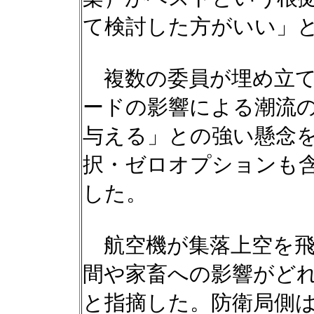
て検討した方がいい」
複数の委員が埋め立て
ードの影響による潮流
与える」との強い懸念
択・ゼロオプションも
した。
航空機が集落上空を飛
間や家畜への影響がど
と指摘した。防衛局側