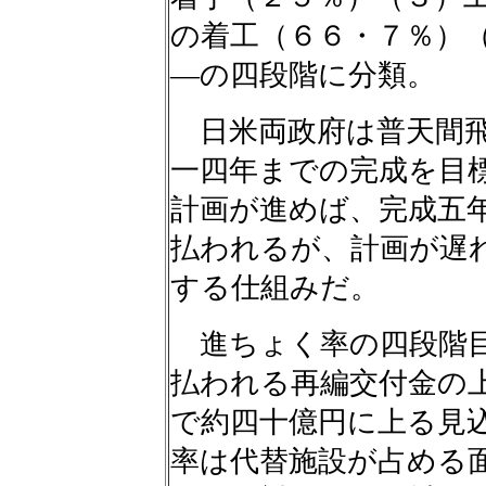
の着工（６６・７％）
―の四段階に分類。
日米両政府は普天間飛
一四年までの完成を目
計画が進めば、完成五
払われるが、計画が遅
する仕組みだ。
進ちょく率の四段階目
払われる再編交付金の
で約四十億円に上る見
率は代替施設が占める