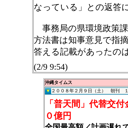
なっている」との返答
事務局の県環境政策課
方法書は知事意見で指
答える記載があったの
(2/9 9:54)
沖縄タイムス
２００８年２月９日（土） 朝刊 
「普天間」代替交付
０億円
全国最高額／計画遅れ