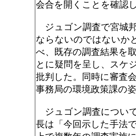
会合を開くことを確認
ジュゴン調査で宮城邦
ならないのではないか
べ、既存の調査結果を
とに疑問を呈し、スケ
批判した。同時に審査
事務局の環境政策課の
ジュゴン調査について
長は「今回示した手法