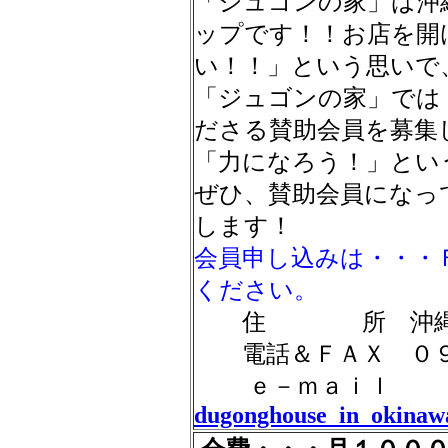
「ジュゴンの家」は沖
ップです！！お店を開
い！！」という思いで
「ジュゴンの家」では
ださる賛助会員を募集
「力になろう！」とい
ぜひ、賛助会員になっ
します！
会員申し込みは・・・
ください。
住 所 沖縄県名
電話＆ＦＡＸ ０９
ｅ－ｍａｉｌ
dugonghouse_in_okinaw