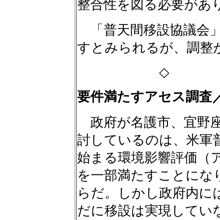
整合性を図る必要があ
「普天間移設協議会」
すとみられるが、調整
◇ 
要件満たすアセス調査
政府が名護市、宜野座
討しているのは、米軍
始まる環境影響評価（
を一部満たすことにな
らだ。しかし政府内に
だに移設は実現してい