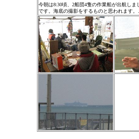
今朝は8:30頃、2船団4隻の作業船が出航
です。海底の撮影をするものと思われます。