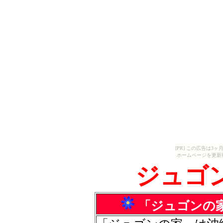
[PR] この広告は
ホームページを更新
ジュゴ
「ジュゴンの