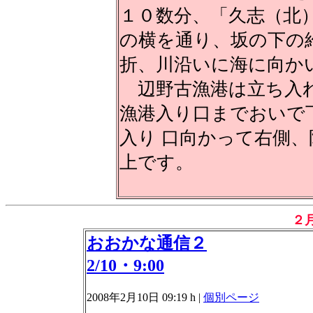
１０数分、「久志（北
の横を通り、坂の下の
折、川沿いに海に向か
辺野古漁港は立ち入れ
漁港入り口までおいで
入り 口向かって右側
上です。
２
おおかな通信２
2/10・9:00
2008年2月10日 09:19 h
|
個別ページ