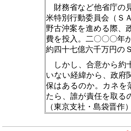
財務省など他省庁の見
米特別行動委員会（Ｓ
野古沖案を進める際、
費を投入。二〇〇〇年
約四十七億六千万円の
しかし、合意から約十
いない経緯から、政府
保はあるのか。カネを
たら、誰が責任を取る
（東京支社・島袋晋作