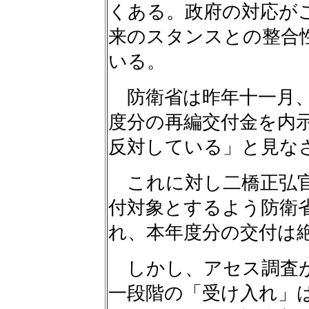
くある。政府の対応が
来のスタンスとの整合
いる。
防衛省は昨年十一月、
度分の再編交付金を内
反対している」と見な
これに対し二橋正弘官
付対象とするよう防衛
れ、本年度分の交付は
しかし、アセス調査が
一段階の「受け入れ」