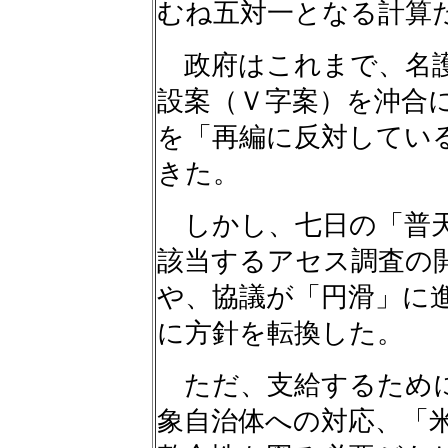
むね五対一となる計算
政府はこれまで、名護
設案（Ｖ字案）を沖合
を「再編に反対してい
きた。
しかし、七日の「普天
該当するアセス調査の
や、協議が「円滑」に
に方針を転換した。
ただ、支給するために
象自治体への対応、「