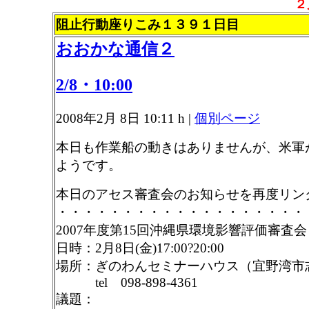
２
阻止行動座りこみ１３９１日目
おおかな通信２
2/8・10:00
2008年2月 8日 10:11 h
|
個別ページ
本日も作業船の動きはありませんが、米軍
ようです。
本日のアセス審査会のお知らせを再度リン
・・・・・・・・・・・・・・・・・・・
2007年度第15回沖縄県環境影響評価審査会
日時：2月8日(金)17:00?20:00
場所：ぎのわんセミナーハウス（宜野湾市志真
tel 098-898-4361
議題：