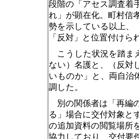
段階の「アセス調査着
れ」が顕在化。町村信
勢を示している以上、
「反対」と位置付けら
こうした状況を踏まえ
ない）名護と、（反対
いものか」と、両自治
調した。
別の関係者は「再編の
る」場合に交付対象と
の追加資料の閲覧場所
協力しており、交付要