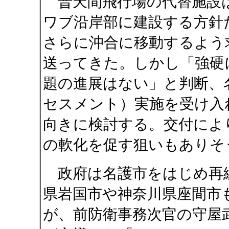
普天間飛行場の代替施設
ワブ沿岸部に建設する方針
さらに沖合に移動するよう
送ってきた。しかし「強硬
題の進展はない」と判断、
セスメント）実施を受け入
向きに検討する。交付によ
の軟化を促す狙いもありそ
政府は名護市をはじめ再
県岩国市や神奈川県座間市
が、前防衛事務次官の守屋