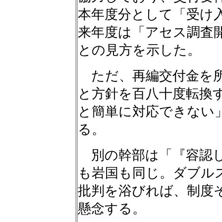
本年度分として「受け
来年度は「アセス調査
との見方を示した。
ただ、再編交付金を所
と方針を百八十度転換
と簡単に対応できない
る。
別の幹部は「『容認し
も岩国も同じ。ダブル
批判を浴びれば、制度
懸念する。