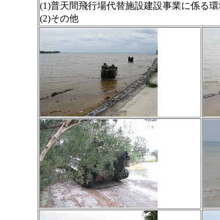
(1)普天間飛行場代替施設建設事業に係る
(2)その他