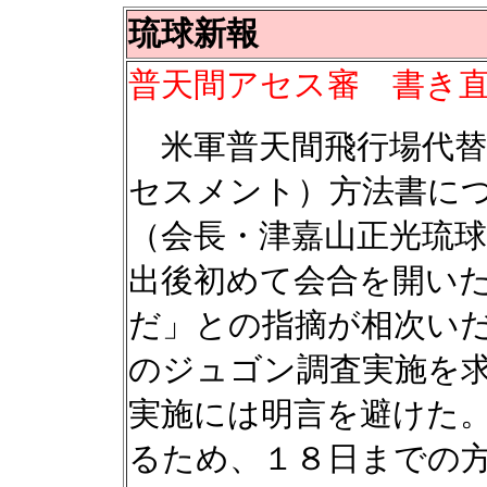
琉球新報
普天間アセス審 書き
米軍普天間飛行場代替
セスメント）方法書に
（会長・津嘉山正光琉
出後初めて会合を開い
だ」との指摘が相次い
のジュゴン調査実施を
実施には明言を避けた
るため、１８日までの